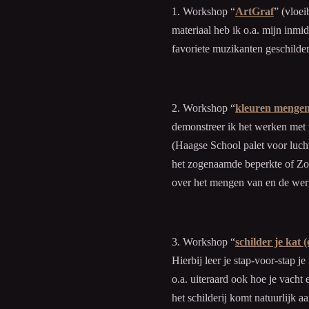
1. Workshop “
ArtGraf
” (vloei
materiaal heb ik o.a. mijn inmid
favoriete muzikanten geschilde
2. Workshop “
kleuren mengen 
demonstreer ik het werken met m
(Haagse School palet voor lucht
het zogenaamde beperkte of Zorn
over het mengen van en de werk
3. Workshop “
schilder je kat 
Hierbij leer je stap-voor-stap je
o.a. uiteraard ook hoe je vach
het schilderij komt natuurlijk a