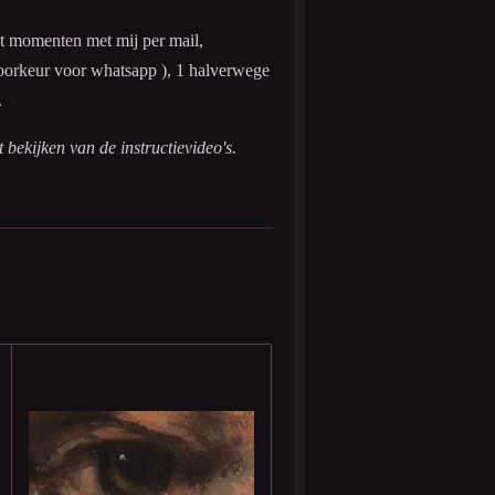
t momenten met mij per mail,
oorkeur voor whatsapp ), 1 halverwege
.
bekijken van de instructievideo's.