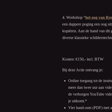
4. Workshop “
het oog van R
een dappere poging een oog uit 
kopiëren. Aan de hand van dit 
diverse klassieke schilderstech
Kosten:
€150,- incl. BTW
Bij deze Actie ontvang je:
Online toegang tot de instr
meer dan twee uur aan video
de verborgen YouTube video
je uitkomt.*
Vier hand-outs (PDF) met a