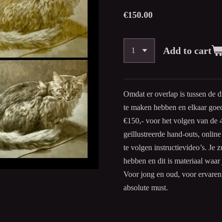
€150.00
Add to cart
Omdat er overlap is tussen de 
te maken hebben en elkaar goed
€150,- voor het volgen van de 4
geïllustreerde hand-outs, online
te volgen instructievideo’s. Je 
hebben en dit is materiaal waar 
Voor jong en oud, voor ervaren
absolute must.