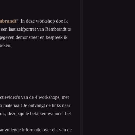
embrandt
”. In deze workshop doe ik
een laat zelfportret van Rembrandt te
gegeven demonstreer en bespreek ik
nieken.
uctievideo's van de 4 workshops, met
 materiaal! Je ontvangt de links naar
's, deze zijn te bekijken wanneer het
anvullende informatie over elk van de