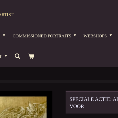
ARTIST
O
COMMISSIONED PORTRAITS
WEBSHOPS
T
SPECIALE ACTIE: 
VOOR