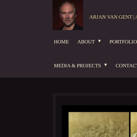
Skip
to
ARJAN VAN GENT | 
main
content
HOME
ABOUT
PORTFOLI
MEDIA & PROJECTS
CONTAC